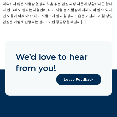
익숙하지 않은 시험장 환경과 처음 겪는 입실 과정 때문에 당황하시곤 합니
다.안 그래도 떨리는 시험인데, 내가 시험 볼 시험장에 대해 미리 알 수 있다
면 도움이 되겠지요? 내가 시험보게 될 시험장의 모습은 어떨까? 시험 당일
입실은 어떻게 진행되는 걸까? 이런 궁금증을 해결해 […]
We’d love to hear
from you!
Leave Feedback