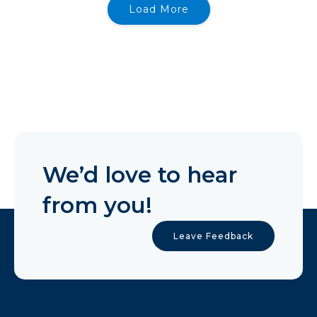
Load More
We’d love to hear
from you!
Leave Feedback