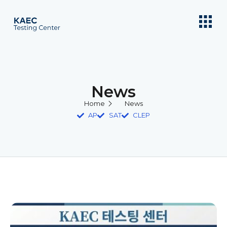
News
Home
News
AP
SAT
CLEP