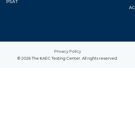
PSAT
A
Privacy Policy
© 2026 The KAEC Testing Center. All rights reserved.