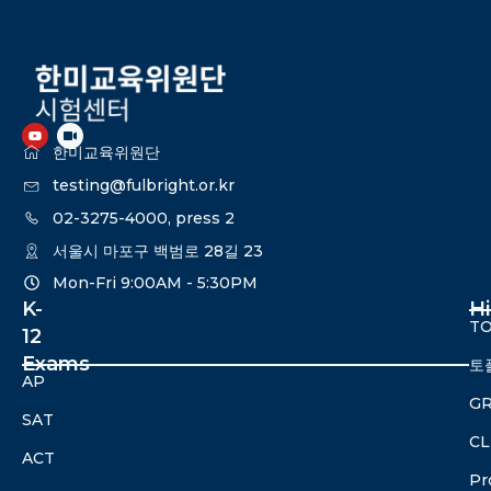
한미교육위원단
testing@fulbright.or.kr
02-3275-4000, press 2
서울시 마포구 백범로 28길 23
Mon-Fri 9:00AM - 5:30PM​
K-
H
TO
12
Exams
토
AP
G
SAT
CL
ACT
Pr