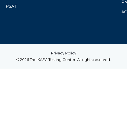
Pr
PSAT
A
Privacy Policy
© 2026 The KAEC Testing Center. All rights reserved.