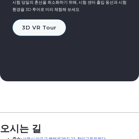
시험 당일의 혼선을 최소화하기 위해, 시험 센터 출입 동선과 시험
환경을 3D 투어로 미리 체험해 보세요.
3D VR Tour
오시는 길
주소:
서울시 마포구 백범로28길 23, 한미교육위원단