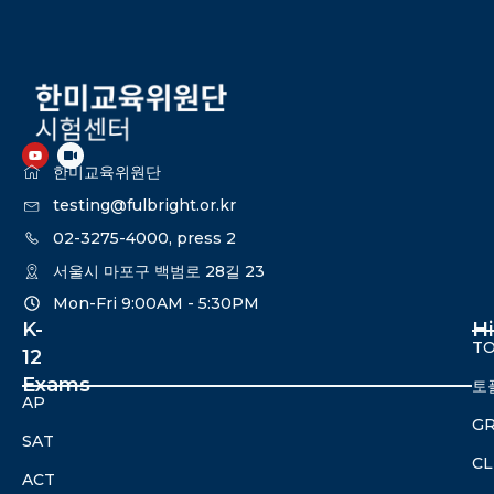
한미교육위원단
testing@fulbright.or.kr
02-3275-4000, press 2
서울시 마포구 백범로 28길 23
Mon-Fri 9:00AM - 5:30PM​
K-
H
TO
12
Exams
토
AP
G
SAT
CL
ACT