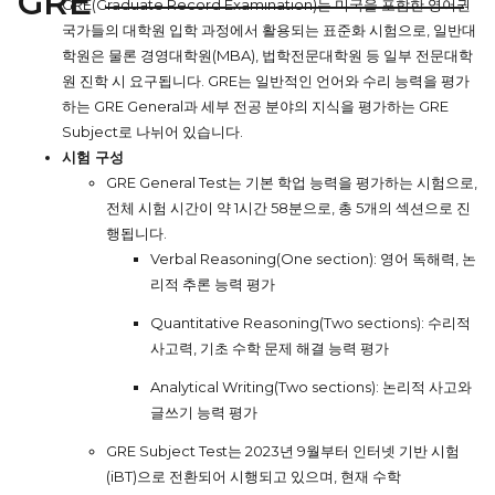
GRE
GRE(Graduate Record Examination)는 미국을 포함한 영어권
국가들의 대학원 입학 과정에서 활용되는 표준화 시험으로, 일반대
학원은 물론 경영대학원(MBA), 법학전문대학원 등 일부 전문대학
원 진학 시 요구됩니다. GRE는 일반적인 언어와 수리 능력을 평가
하는 GRE General과 세부 전공 분야의 지식을 평가하는 GRE
Subject로 나뉘어 있습니다.
시험 구성
GRE General Test는 기본 학업 능력을 평가하는 시험으로,
전체 시험 시간이 약 1시간 58분으로, 총 5개의 섹션으로 진
행됩니다.
Verbal Reasoning(One section): 영어 독해력, 논
리적 추론 능력 평가
Quantitative Reasoning(Two sections): 수리적
사고력, 기초 수학 문제 해결 능력 평가
Analytical Writing(Two sections): 논리적 사고와
글쓰기 능력 평가
GRE Subject Test는 2023년 9월부터 인터넷 기반 시험
(iBT)으로 전환되어 시행되고 있으며, 현재 수학