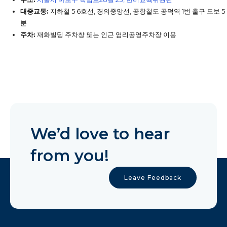
대중교통:
지하철 5·6호선, 경의중앙선, 공항철도 공덕역 1번 출구 도보 5
분
주차:
재화빌딩 주차창 또는 인근 염리공영주차장 이용
We’d love to hear
from you!
Leave Feedback