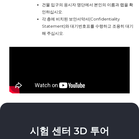
건물 입구의 응시자 명단에서 본인의 이름과 랩을 확
인하십시오.
각 층에 비치된 보안서약서(Confidentiality
Statement)와 대기번호표를 수령하고 조용히 대기
해 주십시오.
시험 센터 3D 투어