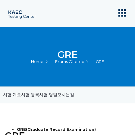
GRE
Home
Exams Offered
GRE
시험 개요
시험 등록
시험 당일
오시는길
GRE(Graduate Record Examination)