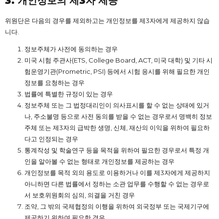
3.
개인정보의
제3
자
제공
위원단은 다음의 경우를 제외하고는 개인정보를 제3자에게 제공하지 않습
니다.
정보주체가 사전에 동의하는 경우
미국 시험 주관사(ETS, College Board, ACT, 미국 대학) 및 기타 시
험운영기관(Prometric, PSI) 등에서 시험 응시를 위해 필요한 개인
정보를 요청하는 경우
법률에 특별한 규정이 있는 경우
정보주체 또는 그 법정대리인이 의사표시를 할 수 없는 상태에 있거
나, 주소불명 등으로 사전 동의를 받을 수 없는 경우로서 명백히 정보
주체 또는 제3자의 급박한 생명, 신체, 재산의 이익을 위하여 필요하
다고 인정되는 경우
통계작성 및 학술연구 등을 목적을 위하여 필요한 경우로서 특정 개
인을 알아볼 수 없는 형태로 개인정보를 제공하는 경우
개인정보를 목적 외의 용도로 이용하거나 이를 제3자에게 제공하지
아니하면 다른 법률에서 정하는 소관 업무를 수행할 수 없는 경우로
서 보호위원회의 심의, 의결을 거친 경우
조약, 그 밖의 국제협정의 이행을 위하여 외국정부 또는 국제기구에
제공하기 위하여 필요한 경우