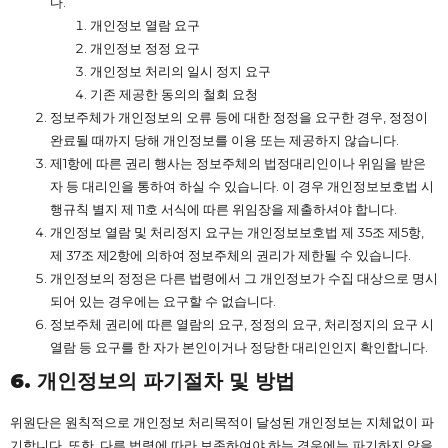
다.
개인정보 열람 요구
개인정보 정정 요구
개인정보 처리의 일시 정지 요구
기존 제공한 동의의 철회 요청
정보주체가 개인정보의 오류 등에 대한 정정을 요구한 경우, 정정이
완료될 때까지 당해 개인정보를 이용 또는 제공하지 않습니다.
제1항에 따른 권리 행사는 정보주체의 법정대리인이나 위임을 받은
자 등 대리인을 통하여 하실 수 있습니다. 이 경우 개인정보보호법 시
행규칙 별지 제 11호 서식에 따른 위임장을 제출하셔야 합니다.
개인정보 열람 및 처리정지 요구는 개인정보보호법 제 35조 제5항,
제 37조 제2항에 의하여 정보주체의 권리가 제한될 수 있습니다.
개인정보의 정정은 다른 법령에서 그 개인정보가 수집 대상으로 명시
되어 있는 경우에는 요구할 수 없습니다.
정보주체 권리에 따른 열람의 요구, 정정의 요구, 처리정지의 요구 시
열람 등 요구를 한 자가 본인이거나 정당한 대리인인지 확인합니다.
6.
개인정보의
파기절차
및
방법
위원단은 원칙적으로 개인정보 처리목적이 달성된 개인정보는 지체없이 파
기합니다. 또한, 다른 법령에 따라 보존하여야 하는 경우에는 파기하지 않을