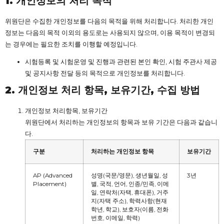
1.
개인정보의
처리
목적
위원단은 수집한 개인정보를 다음의 목적을 위해 처리합니다. 처리한 개인
정보는 다음의 목적 이외의 용도로는 사용되지 않으며, 이용 목적이 변경되
는 경우에는 필요한 조치를 이행할 예정입니다.
시험등록 및 시험운영 및 진행과 관련된 본인 확인, 시험 주관사 제공
및 공지사항 전달 등의 목적으로 개인정보를 처리합니다.
2.
개인정보
처리
항목,
보유기간,
수집
방법
개인정보 처리항목, 보유기간
위원단에서 처리하는 개인정보의 항목과 보유 기간은 다음과 같습니
다.
구분
처리하는
개인정보
항목
보유기간
AP (Advanced
성명(국문/영문), 생년월일, 성
3년
Placement)
별, 국적, 언어, 인종/민족, 이메
일, 연락처(자택, 휴대폰), 거주
지(자택 주소), 학력사항(현재
학년, 학교), 보호자(이름, 전화
번호, 이메일, 학력)