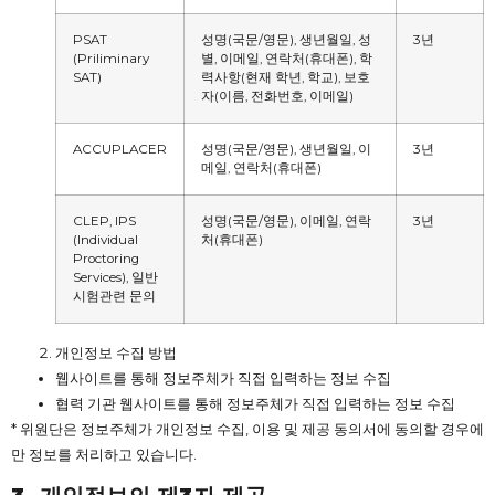
PSAT
성명(국문/영문), 생년월일, 성
3년
(Priliminary
별, 이메일, 연락처(휴대폰), 학
SAT)
력사항(현재 학년, 학교), 보호
자(이름, 전화번호, 이메일)
ACCUPLACER
성명(국문/영문), 생년월일, 이
3년
메일, 연락처(휴대폰)
CLEP, IPS
성명(국문/영문), 이메일, 연락
3년
(Individual
처(휴대폰)
Proctoring
Services), 일반
시험관련 문의
개인정보 수집 방법
웹사이트를 통해 정보주체가 직접 입력하는 정보 수집
협력 기관 웹사이트를 통해 정보주체가 직접 입력하는 정보 수집
* 위원단은 정보주체가 개인정보 수집, 이용 및 제공 동의서에 동의할 경우에
만 정보를 처리하고 있습니다.