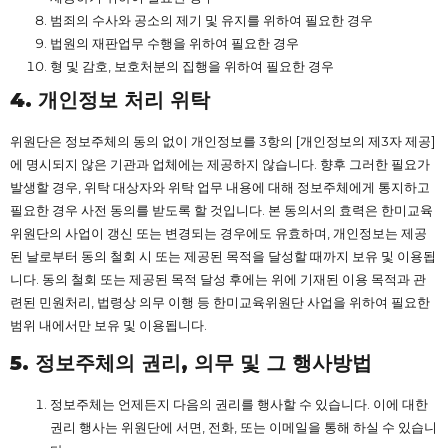
범죄의 수사와 공소의 제기 및 유지를 위하여 필요한 경우
법원의 재판업무 수행을 위하여 필요한 경우
형 및 감호, 보호처분의 집행을 위하여 필요한 경우
4.
개인정보
처리
위탁
위원단은 정보주체의 동의 없이 개인정보를 3항의 [개인정보의 제3자 제공]
에 명시되지 않은 기관과 업체에는 제공하지 않습니다. 향후 그러한 필요가
발생할 경우, 위탁 대상자와 위탁 업무 내용에 대해 정보주체에게 통지하고
필요한 경우 사전 동의를 받도록 할 것입니다. 본 동의서의 효력은 한미교육
위원단의 사업이 갱신 또는 변경되는 경우에도 유효하며, 개인정보는 제공
된 날로부터 동의 철회 시 또는 제공된 목적을 달성할 때까지 보유 및 이용됩
니다. 동의 철회 또는 제공된 목적 달성 후에는 위에 기재된 이용 목적과 관
련된 민원처리, 법령상 의무 이행 등 한미교육위원단 사업을 위하여 필요한
범위 내에서만 보유 및 이용됩니다.
5. 정보주체의
권리,
의무
및
그
행사
방법
정보주체는 언제든지 다음의 권리를 행사할 수 있습니다. 이에 대한
권리 행사는 위원단에 서면, 전화, 또는 이메일을 통해 하실 수 있습니