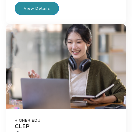
View Details
HIGHER EDU
CLEP