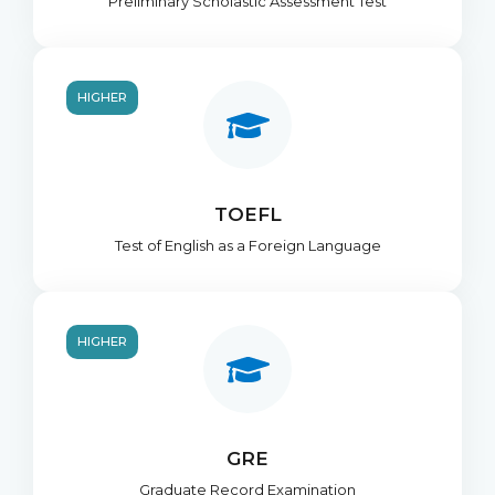
Preliminary Scholastic Assessment Test
HIGHER
TOEFL
Test of English as a Foreign Language
HIGHER
GRE
Graduate Record Examination