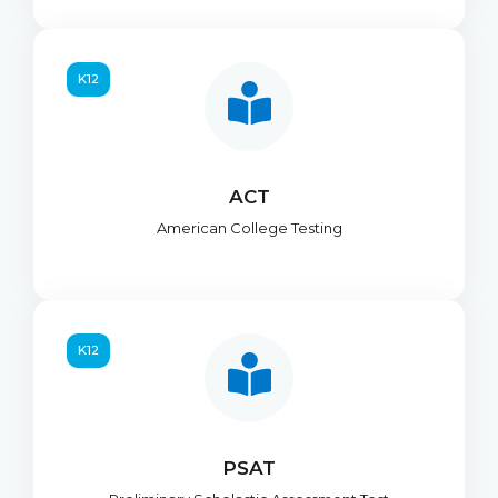
K12
ACT
American College Testing
K12
PSAT