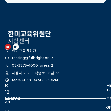
한미교육위원단
testing@fulbright.or.kr
02-3275-4000, press 2
서울시 마포구 백범로 28길 23
Mon-Fri 9:00AM - 5:30PM​
K-
H
TO
12
Exams
토
AP
G
SAT