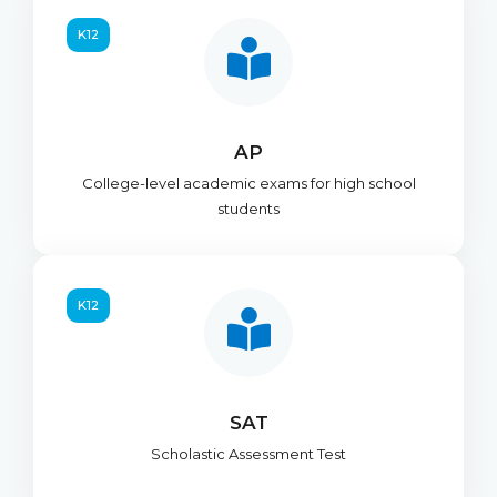
K12
AP
College-level academic exams for high school
students
K12
SAT
Scholastic Assessment Test