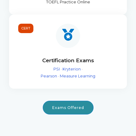
TOEFL Practice Online
CERT
Certification Exams
PSI
·
Kryterion
·
Pearson
·
Measure Learning
Exams Offered