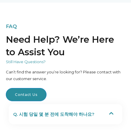
FAQ
Need Help? We’re Here
to Assist You
Still Have Questions?
Can’t find the answer you’re looking for? Please contact with
our customer service.
Contact Us
Q. 시험 당일 몇 분 전에 도착해야 하나요?