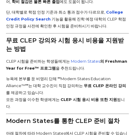
어,
학비 절감은 물론 빠른 졸업
에도 도움이 됩니다.
단, 대학별로 학점 인정 기준과 최소 통과 점수가 다르므로,
College
Credit Policy Search
기능을 활용해 진학 예정 대학의 CLEP 학점
인정 규정을 사전에 확인한 후 시험을 준비하시기 바랍니다.
무료 CLEP 강의와 시험 응시 비용을 지원받
는 방법
CLEP 시험을 준비하는 학생들에게는
Modern States
의 Freshman
Year for Free™ 프로그램
을 추천드립니다.
뉴욕에 본부를 둔 비영리 단체 **Modern States Education
Alliance™**는 대학 교수진이 직접 강의하는
무료 CLEP 온라인 강의
를 제공하고 있습니다.
모든 과정을 이수한 학생에게는
CLEP 시험 응시 비용 또한 지원
됩니
다.
Modern States를 통한 CLEP 준비 절차
아래 절차에 따라 Modern States에서 CLEP 시험을 준비할 수 있습니