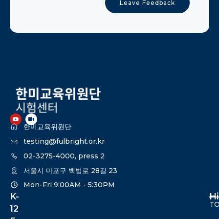
Leave Feedback
한미교육위원단
testing@fulbright.or.kr
02-3275-4000, press 2
서울시 마포구 백범로 28길 23
Mon-Fri 9:00AM - 5:30PM​
K-
H
TO
12