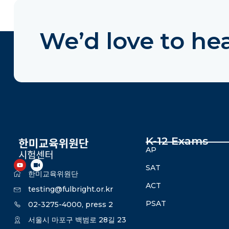
We’d love to he
K-12 Exams
AP
SAT
한미교육위원단
ACT
testing@fulbright.or.kr
PSAT
02-3275-4000, press 2
서울시 마포구 백범로 28길 23