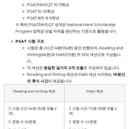
PSAT/NMSQT: 10-11학년
PSAT 10: 10학년
PSAT 8/9: 8-9학년
※ 특히 PSAT/NMSQT 성적은 National Merit Scholarship
Program 장학금 선발 자격을 판단하는 기준으로 활용됩니다.
PSAT 시험 구조
시험은 총 2시간 14분(134분) 동안 진행되며, Reading and
Writing(64분)과 Math(70분) 두 개의 섹션으로 구성됩니
다.
각 섹션은
동일한 길이의 2개 모듈
로 구성되어 있습니다.
Reading and Writing 섹션과 Math 섹션 사이에는
10분간
의 휴식 시간
이 제공됩니다.
Reading and Writing 섹션
Math 섹션
 시험 시간: 64분 (32분 모듈 2
 시험 시간: 70분 (35분 모듈 2
개)
개)
 문항 수: 54문항
 문항 수: 44문항