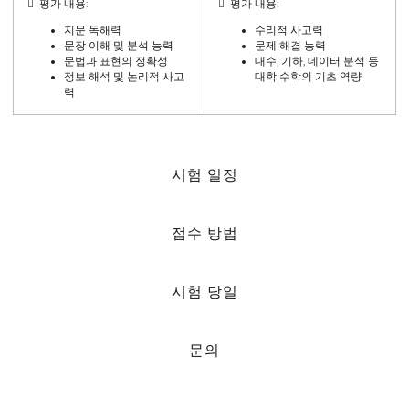
 평가 내용:
 평가 내용:
지문 독해력
수리적 사고력
문장 이해 및 분석 능력
문제 해결 능력
문법과 표현의 정확성
대수, 기하, 데이터 분석 등
정보 해석 및 논리적 사고
대학 수학의 기초 역량
력
시험 일정
접수 방법
시험 당일
문의