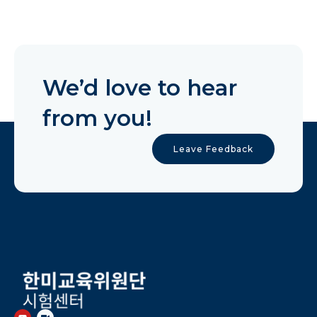
We’d love to hear
from you!
Leave Feedback