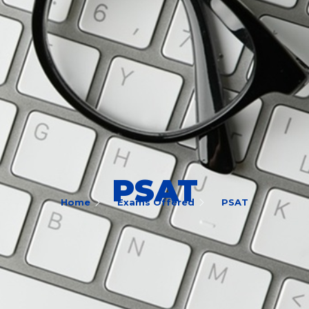
PSAT
Home
Exams Offered
PSAT