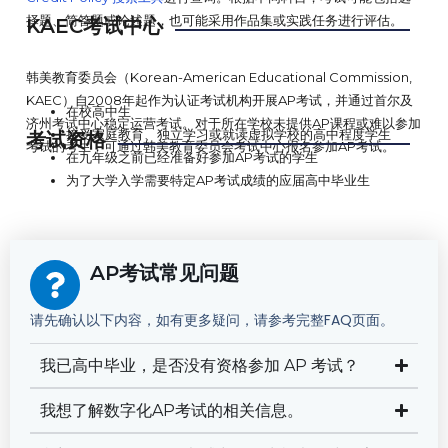
择题、简答题或论述题，也可能采用作品集或实践任务进行评估。
KAEC考试中心
韩美教育委员会（Korean-American Educational Commission,
KAEC）自2008年起作为认证考试机构开展AP考试，并通过首尔及
在校高中生
济州考试中心稳定运营考试。对于所在学校未提供AP课程或难以参加
接受家庭教育、独立学习或就读虚拟学校的高中程度学生
考试资格
考试的考生，可通过韩美教育委员会考试中心报名参加AP考试。
在九年级之前已经准备好参加AP考试的学生
为了大学入学需要特定AP考试成绩的应届高中毕业生
AP考试常见问题
请先确认以下内容，如有更多疑问，请参考完整FAQ页面。
我已高中毕业，是否没有资格参加 AP 考试？
我想了解数字化AP考试的相关信息。